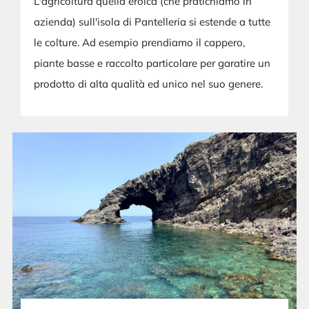
L'agricoltura quella eroica (che pratichiamo in
azienda) sull'isola di Pantelleria si estende a tutte
le colture. Ad esempio prendiamo il cappero,
piante basse e raccolto particolare per garatire un
prodotto di alta qualità ed unico nel suo genere.