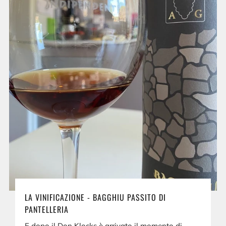
LA VINIFICAZIONE - BAGGHIU PASSITO DI
PANTELLERIA
E dopo il Don Klocks è arrivato il momento di