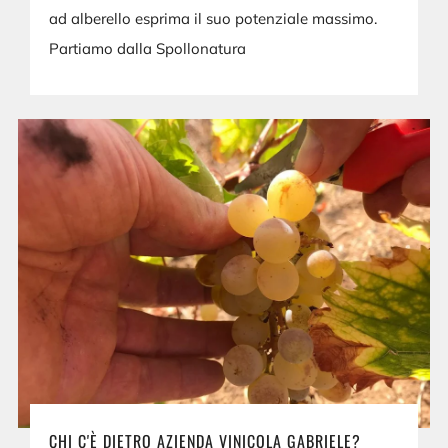
ad alberello esprima il suo potenziale massimo.
Partiamo dalla Spollonatura
CHI C'È DIETRO AZIENDA VINICOLA GABRIELE?