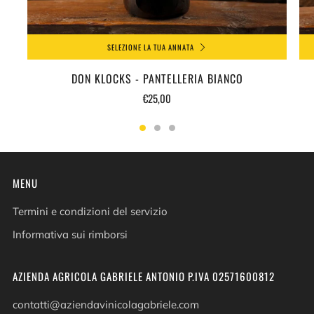
SELEZIONE LA TUA ANNATA
DON KLOCKS - PANTELLERIA BIANCO
€25,00
MENU
Termini e condizioni del servizio
Informativa sui rimborsi
AZIENDA AGRICOLA GABRIELE ANTONIO P.IVA 02571600812
contatti@aziendavinicolagabriele.com