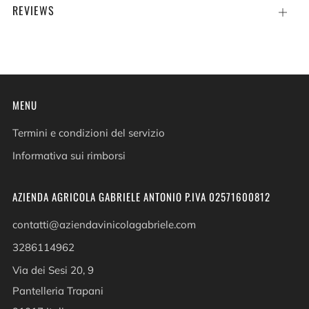
REVIEWS
Open
Tab
MENU
Termini e condizioni del servizio
Informativa sui rimborsi
AZIENDA AGRICOLA GABRIELE ANTONIO P.IVA 02571600812
contatti@aziendavinicolagabriele.com
3286114962
Via dei Sesi 20, 9
Pantelleria Trapani